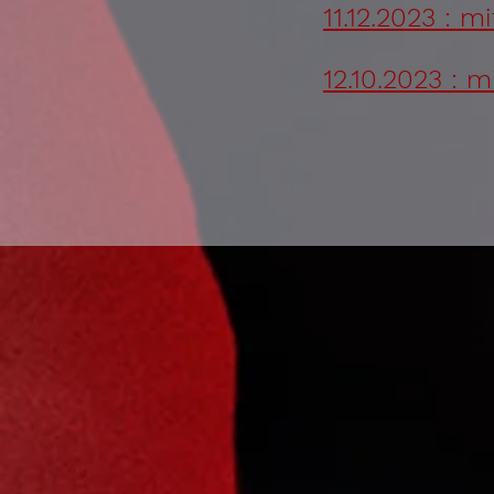
11.12.2023 : 
12.10.2023 : m