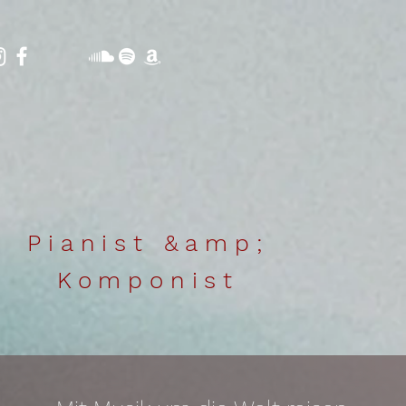
Pianist &amp;
Komponist