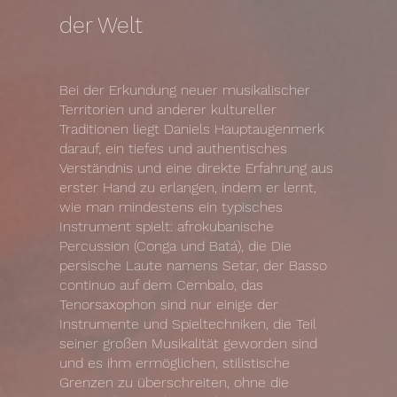
der Welt
Bei der Erkundung neuer musikalischer
Territorien und anderer kultureller
Traditionen liegt Daniels Hauptaugenmerk
darauf, ein tiefes und authentisches
Verständnis und eine direkte Erfahrung aus
erster Hand zu erlangen, indem er lernt,
wie man mindestens ein typisches
Instrument spielt: afrokubanische
Percussion (Conga und Batá), die Die
persische Laute namens Setar, der Basso
continuo auf dem Cembalo, das
Tenorsaxophon sind nur einige der
Instrumente und Spieltechniken, die Teil
seiner großen Musikalität geworden sind
und es ihm ermöglichen, stilistische
Grenzen zu überschreiten, ohne die