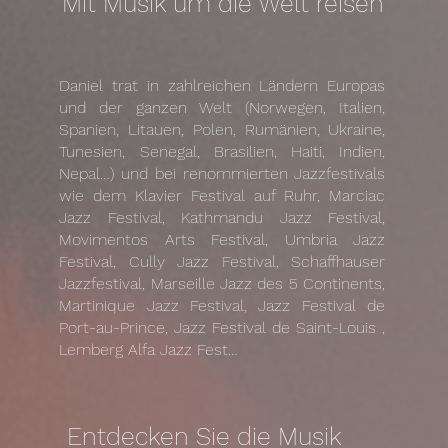
Mit Musik um die Welt reisen
Daniel trat in zahlreichen Ländern Europas
und der ganzen Welt (Norwegen, Italien,
Spanien, Litauen, Polen, Rumänien, Ukraine,
Tunesien, Senegal, Brasilien, Haiti, Indien,
Nepal…) und bei renommierten Jazzfestivals
wie dem Klavier Festival auf Ruhr, Marciac
Jazz Festival, Kathmandu Jazz Festival,
Movimentos Arts Festival, Umbria Jazz
Festival, Cully Jazz Festival, Schaffhauser
Jazzfestival, Marseille Jazz des 5 Continents,
Martinique Jazz Festival, Jazz Festival de
Port-au-Prince, Jazz Festival de Saint-Louis ,
Lemberg Alfa Jazz Fest…
Entdecken Sie die Musik