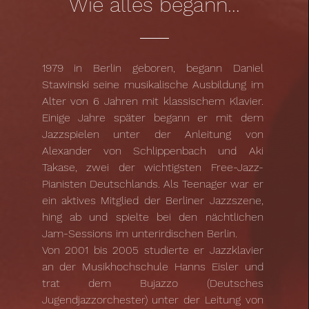
Wie alles begann...
1979 in Berlin geboren, begann Daniel
Stawinski seine musikalische Ausbildung im
Alter von 6 Jahren mit klassischem Klavier.
Einige Jahre später begann er mit dem
Jazzspielen unter der Anleitung von
Alexander von Schlippenbach und Aki
Takase, zwei der wichtigsten Free-Jazz-
Pianisten Deutschlands. Als Teenager war er
ein aktives Mitglied der Berliner Jazzszene,
hing ab und spielte bei den nächtlichen
Jam-Sessions im unterirdischen Berlin.
Von 2001 bis 2005 studierte er Jazzklavier
an der Musikhochschule Hanns Eisler und
trat dem Bujazzo (Deutsches
Jugendjazzorchester) unter der Leitung von