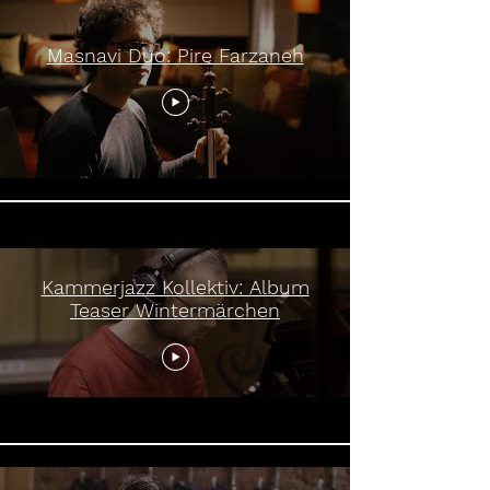
Masnavi Duo: Pire Farzaneh
Kammerjazz Kollektiv: Album
Teaser Wintermärchen