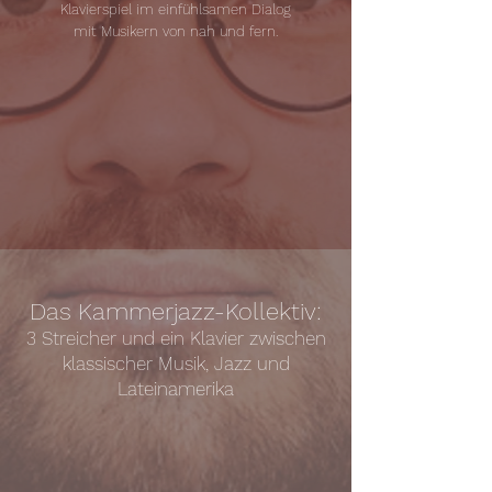
Klavierspiel im einfühlsamen Dialog
mit Musikern von nah und fern.
Das Kammerjazz-Kollektiv:
3 Streicher und ein Klavier zwischen
klassischer Musik, Jazz und
Lateinamerika