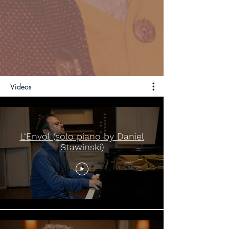
Videos
L‘Envol (solo piano by Daniel
Stawinski)